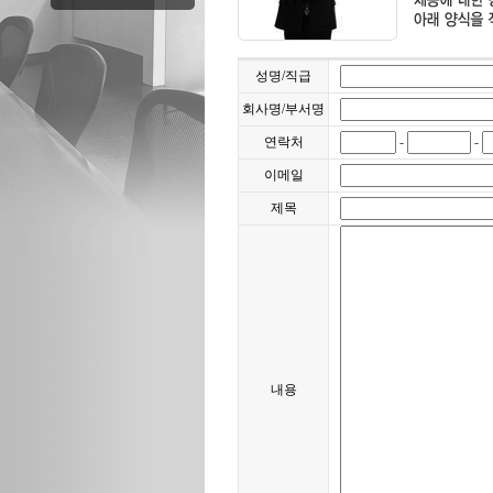
성명/직급
회사명/부서명
연락처
-
-
이메일
제목
내용